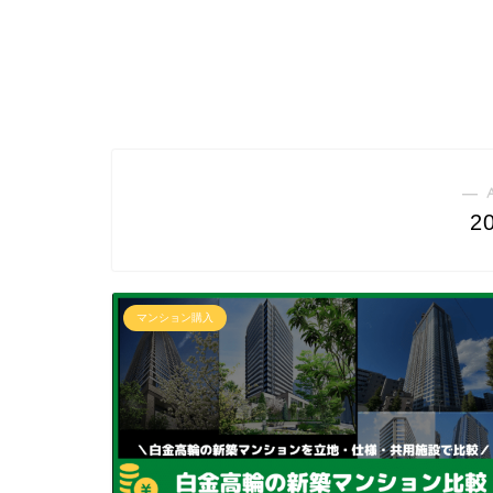
― 
2
マンション購入