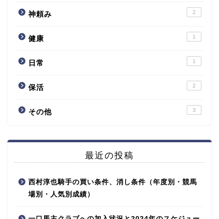
2
神頼み
1
健康
1
日常
2
保活
3
その他
最近の投稿
西村淳也騎手の買い条件、消し条件（年度別・競馬
場別・人気別成績）
一口馬主クラブへの加入状況と2024年のスケジュー