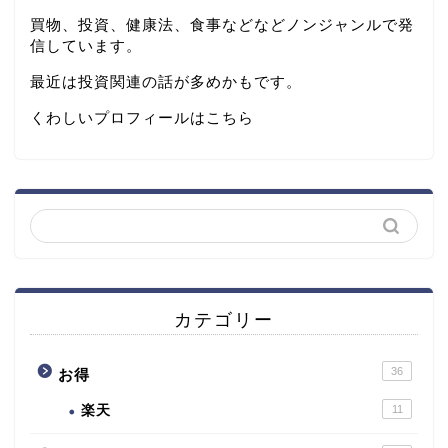
買物、投資、健康法、食事などなどノンジャンルで発
信しています。
最近は投資関連の話が多めかもです。
くわしいプロフィールは
こちら
カテゴリー
36
お得
楽天
11