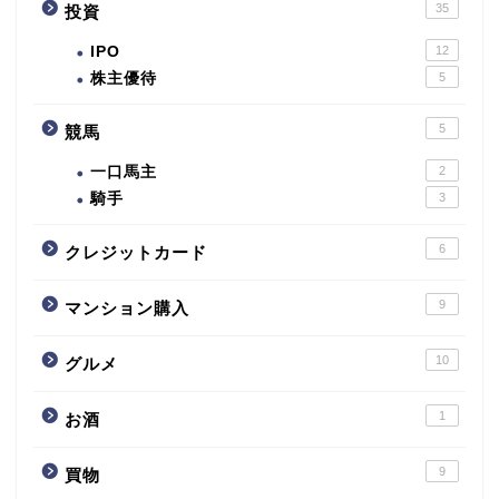
35
投資
IPO
12
株主優待
5
5
競馬
一口馬主
2
騎手
3
6
クレジットカード
9
マンション購入
10
グルメ
1
お酒
9
買物