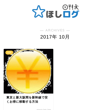
― ARCHIVES ―
2017年 10月
お得
東京と新大阪間を新幹線で安
くお得に移動する方法