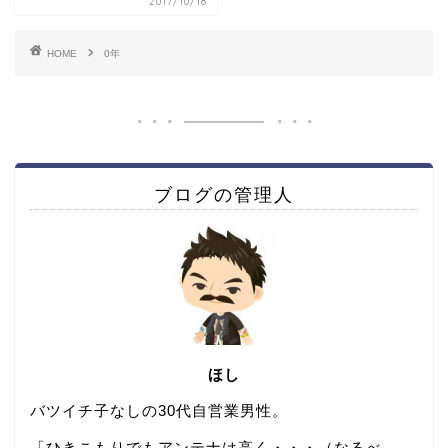
2017/10/18
HOME
0年
ブログの管理人
ほし
バツイチ子なしの30代自営業男性。
「ひきこもりでもアンテナは高く・・・（なるべ