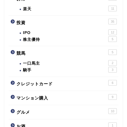
楽天
11
35
投資
IPO
12
株主優待
5
5
競馬
一口馬主
2
騎手
3
6
クレジットカード
9
マンション購入
10
グルメ
1
お酒