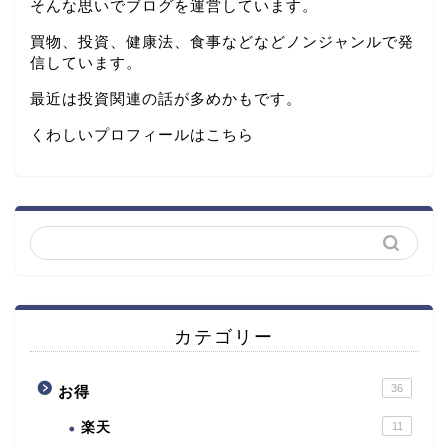
そんな思いでブログを運営しています。
買物、投資、健康法、食事などなどノンジャンルで発
信しています。
最近は投資関連の話が多めかもです。
くわしいプロフィールは
こちら
カテゴリー
36
お得
楽天
11