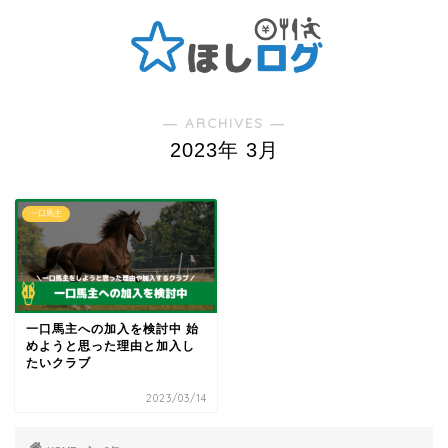
― ARCHIVES ―
2023年 3月
一口馬主
一口馬主への加入を検討中 始
めようと思った理由と加入し
たいクラブ
2023/03/14