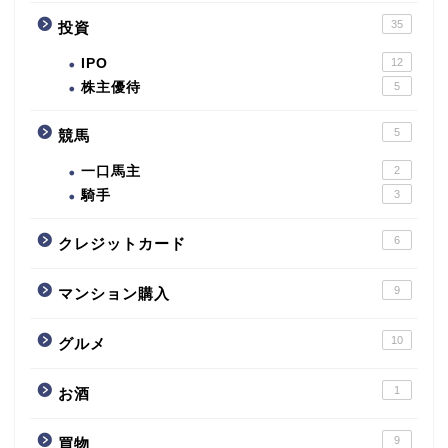
35
投資
IPO
12
株主優待
5
5
競馬
一口馬主
2
騎手
3
6
クレジットカード
9
マンション購入
10
グルメ
1
お酒
9
買物