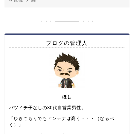
HOME
0年
ブログの管理人
ほし
バツイチ子なしの30代自営業男性。
「ひきこもりでもアンテナは高く・・・（なるべ
く）」